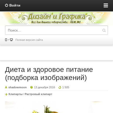
Войти
Полная версия сайта
Диета и здоровое питание
(подборка изображений)
shadowmoon
13 декабря 2016
1 505
Клипарты
/
Растровый клипарт