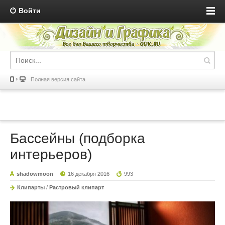
Войти
Полная версия сайта
Бассейны (подборка
интерьеров)
shadowmoon
16 декабря 2016
993
Клипарты
/
Растровый клипарт