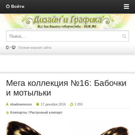
Войти
Полная версия сайта
Мега коллекция №16: Бабочки
и мотыльки
shadowmoon
17 декабря 2016
1 055
Клипарты
/
Растровый клипарт