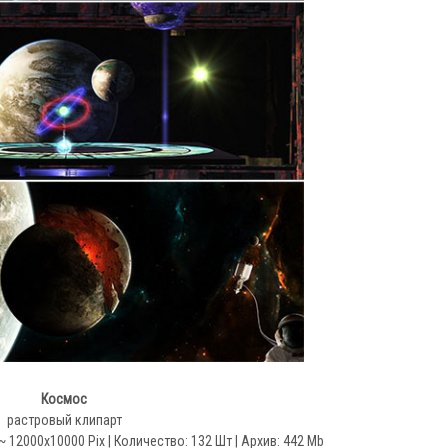
Космос
растровый клипарт
 12000x10000 Pix | Количество: 132 Шт | Архив: 442 Mb