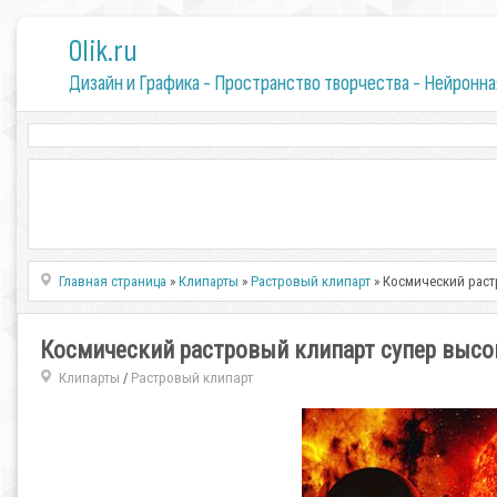
0lik.ru
Дизайн и Графика - Пространство творчества - Нейронна
Главная страница
»
Клипарты
»
Растровый клипарт
» Космический раст
Космический растровый клипарт супер высо
Клипарты
Растровый клипарт
/