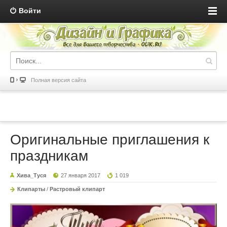
Войти
Полная версия сайта
Оригинальные приглашения к
праздникам
Хива_Туся
27 января 2017
1 019
Клипарты
/
Растровый клипарт