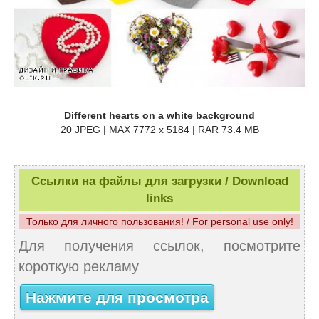
Different hearts on a white background
20 JPEG | MAX 7772 x 5184 | RAR 73.4 MB
Ссылки на файлы для загрузки / Download
links
Только для личного пользования! / For personal use only!
Для получения ссылок, посмотрите
короткую рекламу
Нажмите для просмотра