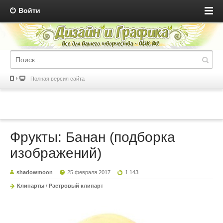
Войти
Полная версия сайта
Фрукты: Банан (подборка
изображений)
shadowmoon
25 февраля 2017
1 143
Клипарты
/
Растровый клипарт