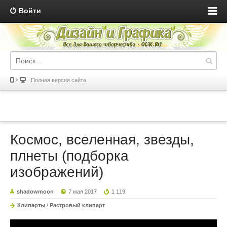
Войти
Полная версия сайта
Космос, вселенная, звезды,
плнеты (подборка
изображений)
shadowmoon
7 мая 2017
1 119
Клипарты
/
Растровый клипарт