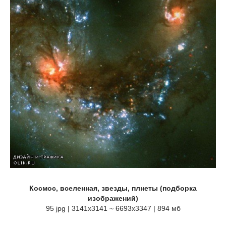
Космос, вселенная, звезды, плнеты (подборка
изображений)
95 jpg | 3141x3141 ~ 6693x3347 | 894 мб