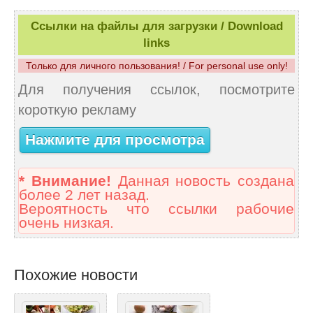
Ссылки на файлы для загрузки / Download
links
Только для личного пользования! / For personal use only!
Для получения ссылок, посмотрите
короткую рекламу
Нажмите для просмотра
* Внимание!
Данная новость создана
более 2 лет назад.
Вероятность что ссылки рабочие
очень низкая.
Похожие новости