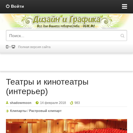
Войти
Полная версия сайта
Театры и кинотеатры
(интерьер)
shadowmoon
14 февраля 2018
983
Клипарты
/
Растровый клипарт