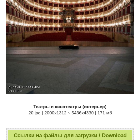
Театры и кинотеатры (интерьер)
20 jpg | 2000x1312 ~ 5436x4330 | 171 мб
Ссылки на файлы для загрузки / Download