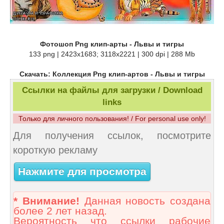
Фотошоп Png клип-арты - Львы и тигры
133 png | 2423x1683; 3118х2221 | 300 dpi | 288 Mb
Скачать: Коллекция Png клип-артов - Львы и тигры
Ссылки на файлы для загрузки / Download
links
Только для личного пользования! / For personal use only!
Для получения ссылок, посмотрите
короткую рекламу
Нажмите для просмотра
* Внимание!
Данная новость создана
более 2 лет назад.
Вероятность что ссылки рабочие