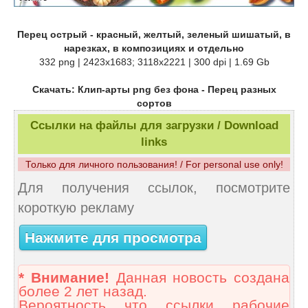
Перец острый - красный, желтый, зеленый шишатый, в
нарезках, в композициях и отдельно
332 png | 2423x1683; 3118х2221 | 300 dpi | 1.69 Gb
Скачать: Клип-арты png без фона - Перец разных
сортов
Ссылки на файлы для загрузки / Download
links
Только для личного пользования! / For personal use only!
Для получения ссылок, посмотрите
короткую рекламу
Нажмите для просмотра
* Внимание!
Данная новость создана
более 2 лет назад.
Вероятность что ссылки рабочие