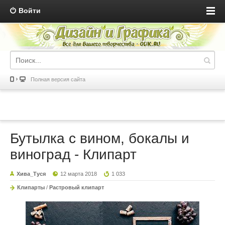
Войти
Полная версия сайта
Бутылка с вином, бокалы и
виноград - Клипарт
Хива_Туся
12 марта 2018
1 033
Клипарты
/
Растровый клипарт