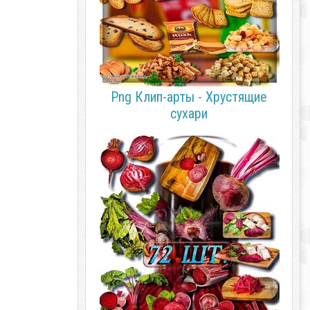
Png Клип-арты - Хрустящие
сухари