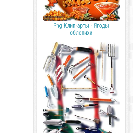
Png Клип-арты - Ягоды
облепихи