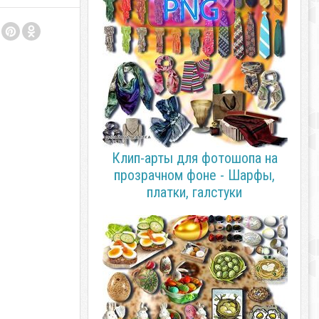
Клип-арты для фотошопа на
прозрачном фоне - Шарфы,
платки, галстуки