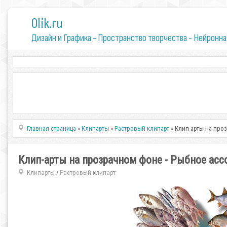
0lik.ru
Дизайн и Графика - Пространство творчества - Нейронна
Главная страница
»
Клипарты
»
Растровый клипарт
» Клип-арты на про
Клип-арты на прозрачном фоне - Рыбное асс
Клипарты
Растровый клипарт
/