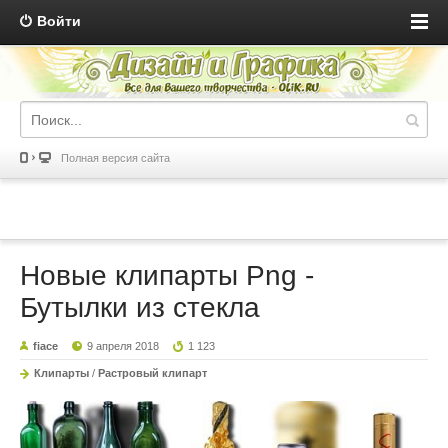
Войти
Полная версия сайта
Новые клипарты Png -
Бутылки из стекла
fiace
9 апреля 2018
1 123
Клипарты
/
Растровый клипарт