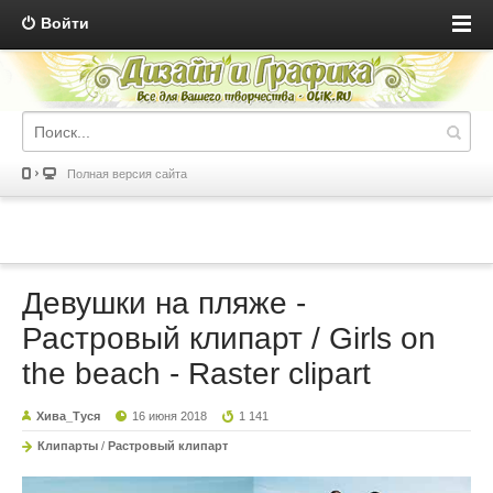
Войти
Полная версия сайта
Девушки на пляже -
Растровый клипарт / Girls on
the beach - Raster clipart
Хива_Туся
16 июня 2018
1 141
Клипарты
/
Растровый клипарт