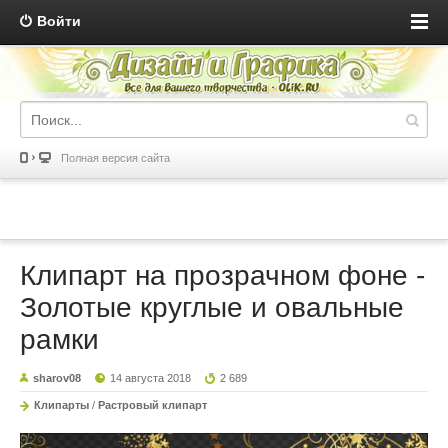
Войти
Полная версия сайта
Клипарт на прозрачном фоне -
Золотые круглые и овальные
рамки
sharov08
14 августа 2018
2 689
Клипарты
/
Растровый клипарт