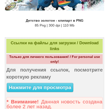
Детство золотое - клипарт в PNG
85 Png | 300 dpi | 110 Mb
Ссылки на файлы для загрузки / Download
links
Только для личного пользования! / For personal use
only!
Для получения ссылок, посмотрите
короткую рекламу
Нажмите для просмотра
* Внимание!
Данная новость создана
более 2 лет назад.