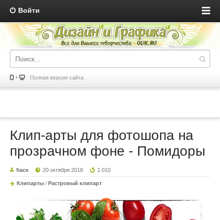
Войти
Полная версия сайта
Клип-арты для фотошопа на
прозрачном фоне - Помидоры
fiace
20 октября 2018
1 010
Клипарты
/
Растровый клипарт