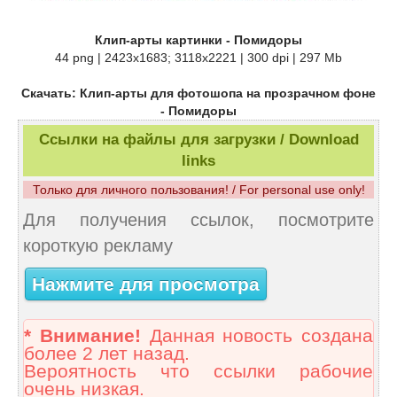
Клип-арты картинки - Помидоры
44 png | 2423x1683; 3118х2221 | 300 dpi | 297 Mb
Скачать: Клип-арты для фотошопа на прозрачном фоне
- Помидоры
Ссылки на файлы для загрузки / Download
links
Только для личного пользования! / For personal use only!
Для получения ссылок, посмотрите
короткую рекламу
Нажмите для просмотра
* Внимание!
Данная новость создана
более 2 лет назад.
Вероятность что ссылки рабочие
очень низкая.