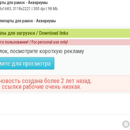
рты для рамок - Аквариумы
3x1683; 3118х2221 | 300 dpi | 98 Mb
Клипарты для рамок - Аквариумы
ы для загрузки / Download links
о пользования! / For personal use only!
лок, посмотрите короткую рекламу
ите для просмотра
овость создана более 2 лет назад.
 ссылки рабочие очень низкая.