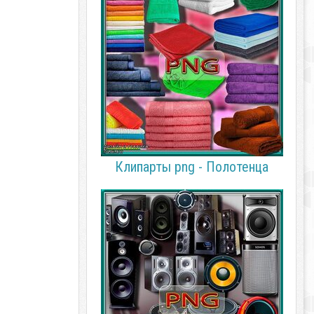
Клипарты png - Полотенца