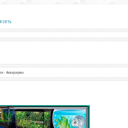
я сеть
ок - Аквариумы