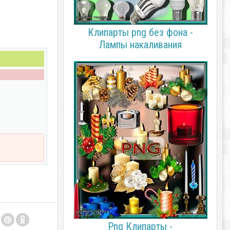
Клипарты png без фона -
Лампы накаливания
Png Клипарты -