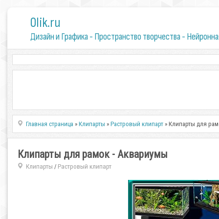
0lik.ru
Дизайн и Графика - Пространство творчества - Нейронна
Главная страница
»
Клипарты
»
Растровый клипарт
» Клипарты для рам
Клипарты для рамок - Аквариумы
Клипарты
Растровый клипарт
/