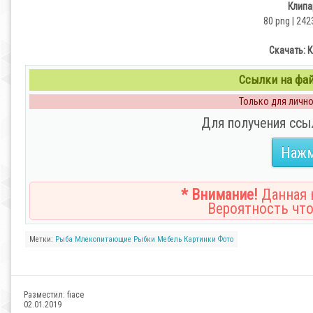
Клипа
80 png | 242
Скачать: 
Ссылки на файл
Только для личног
Для получения ссы
Нажм
* Внимание!
Данная н
Вероятность что
Метки:
Рыба
Млекопитающие
Рыбки
Мебель
Картинки
Фото
Разместил:
fiace
02.01.2019