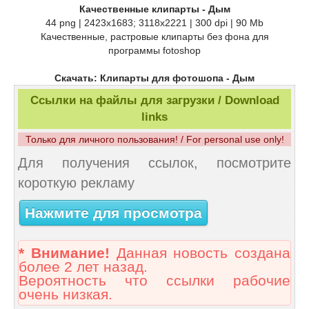
Качественные клипарты - Дым
44 png | 2423x1683; 3118х2221 | 300 dpi | 90 Mb
Качественные, растровые клипарты без фона для
программы fotoshop
Скачать: Клипарты для фотошопа - Дым
Ссылки на файлы для загрузки / Download
links
Только для личного пользования! / For personal use only!
Для получения ссылок, посмотрите
короткую рекламу
Нажмите для просмотра
* Внимание!
Данная новость создана
более 2 лет назад.
Вероятность что ссылки рабочие
очень низкая.