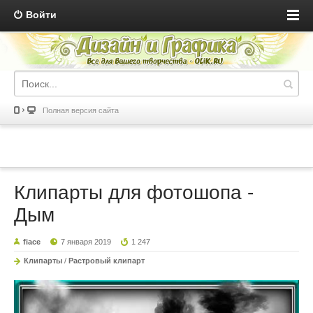
Войти
Полная версия сайта
Клипарты для фотошопа -
Дым
fiace
7 января 2019
1 247
Клипарты
/
Растровый клипарт