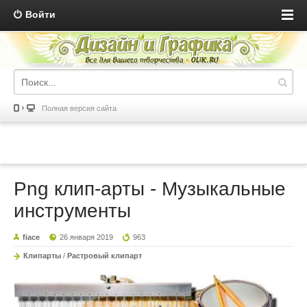
Войти
Полная версия сайта
Png клип-арты - Музыкальные
инструменты
fiace
26 января 2019
963
Клипарты
/
Растровый клипарт