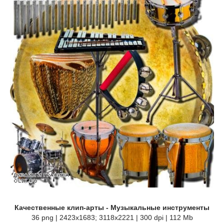
Качественные клип-арты - Музыкальные инструменты
36 png | 2423x1683; 3118х2221 | 300 dpi | 112 Mb