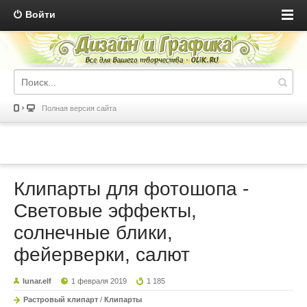
Войти
Полная версия сайта
Клипарты для фотошопа -
Световые эффекты,
солнечные блики,
фейерверки, салют
lunar.elf
1 февраля 2019
1 185
Растровый клипарт
/
Клипарты