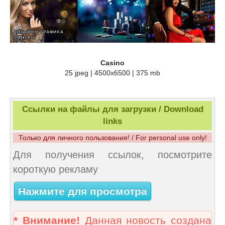
Casino
25 jpeg | 4500x6500 | 375 mb
Ссылки на файлы для загрузки / Download
links
Только для личного пользования! / For personal use only!
Для получения ссылок, посмотрите
короткую рекламу
Нажмите для просмотра
* Внимание!
Данная новость создана