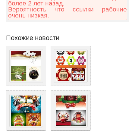
более 2 лет назад.
Вероятность что ссылки рабочие
очень низкая.
Похожие новости