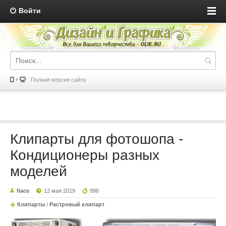
Войти
Полная версия сайта
Клипарты для фотошопа -
Кондиционеры разных
моделей
fiace
12 мая 2019
996
Клипарты
/
Растровый клипарт