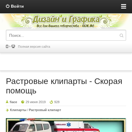
Войти
Полная версия сайта
Растровые клипарты - Скорая
помощь
fiace
29 июня 2019
928
Клипарты
/
Растровый клипарт