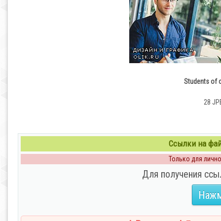
Students of c
28 JPE
Ссылки на файл
Только для личног
Для получения ссы
Нажм