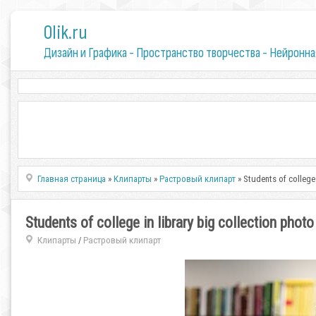
0lik.ru
Дизайн и Графика - Пространство творчества - Нейронна
Главная страница
»
Клипарты
»
Растровый клипарт
» Students of college 
Students of college in library big collection photo
Клипарты
Растровый клипарт
/