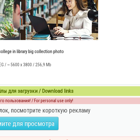
ollege in library big collection photo
G / ~ 5600 x 3800 / 256,9 Mb
ы для загрузки / Download links
о пользования! / For personal use only!
лок, посмотрите короткую рекламу
ите для просмотра