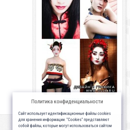
Japanese girls
Политика конфиденциальности
Сайт использует идентификационные файлы cookies
для хранения информации. "Cookies" представляют
собой файлы, которые могут использоваться сайтом