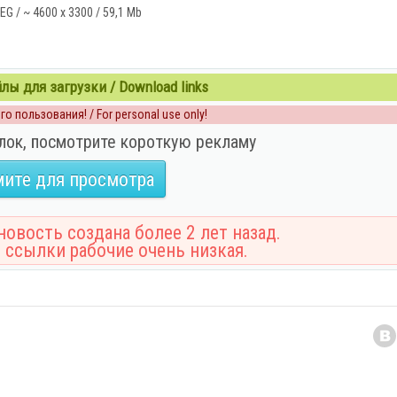
EG / ~ 4600 x 3300 / 59,1 Mb
ы для загрузки / Download links
о пользования! / For personal use only!
лок, посмотрите короткую рекламу
ите для просмотра
овость создана более 2 лет назад.
 ссылки рабочие очень низкая.