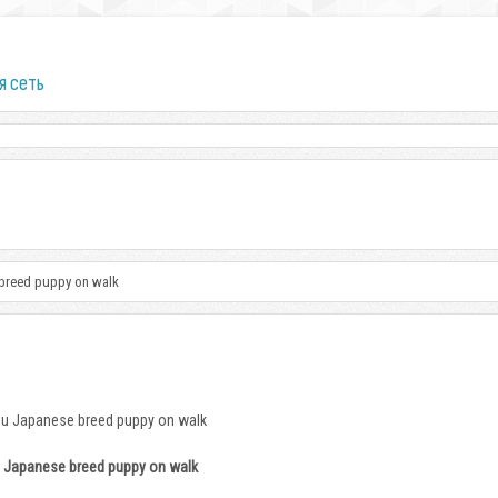
я сеть
 breed puppy on walk
u Japanese breed puppy on walk