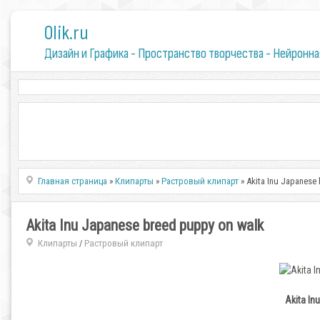
0lik.ru
Дизайн и Графика - Пространство творчества - Нейронна
Главная страница
»
Клипарты
»
Растровый клипарт
» Akita Inu Japanese
Akita Inu Japanese breed puppy on walk
Клипарты
Растровый клипарт
/
Akita In