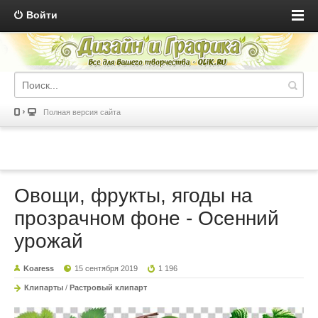
Войти
Полная версия сайта
Овощи, фрукты, ягоды на
прозрачном фоне - Осенний
урожай
Koaress
15 сентября 2019
1 196
Клипарты
/
Растровый клипарт