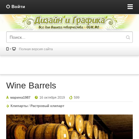
Войти
Полная версия сайта
Wine Barrels
марина1987
16 октября 2019
599
Клипарты
/
Растровый клипарт