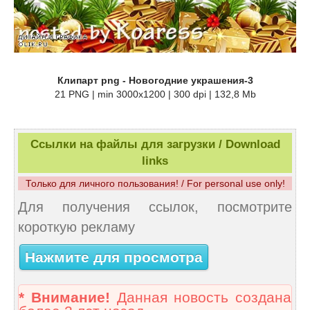
Клипарт png - Новогодние украшения-3
21 PNG | min 3000x1200 | 300 dpi | 132,8 Mb
Ссылки на файлы для загрузки / Download
links
Только для личного пользования! / For personal use only!
Для получения ссылок, посмотрите
короткую рекламу
Нажмите для просмотра
* Внимание!
Данная новость создана