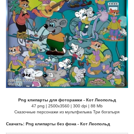
Png клипарты для фоторамки - Кот Леопольд
47 png | 2500х3560 | 300 dpi | 88 Mb
Сказочные персонажи из мультфильма Три богатыря
Скачать: Png клипарты без фона - Кот Леопольд