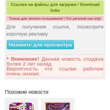
Ссылки на файлы для загрузки / Download
links
Только для личного пользования! / For personal use only!
Для получения ссылок, посмотрите
короткую рекламу
Нажмите для просмотра
* Внимание!
Данная новость создана
более 2 лет назад.
Вероятность что ссылки рабочие
очень низкая.
Похожие новости