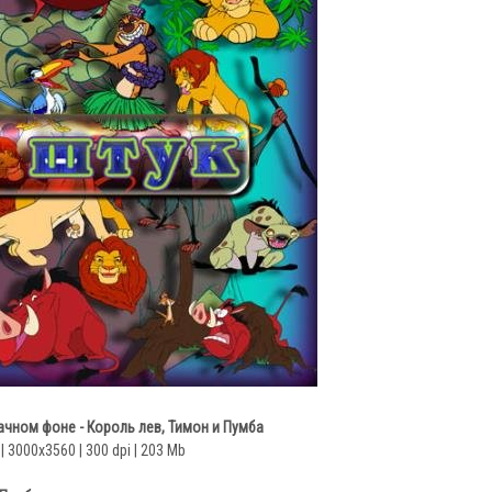
ачном фоне - Король лев, Тимон и Пумба
| 3000х3560 | 300 dpi | 203 Mb