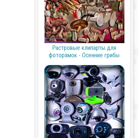
Растровые клипарты для
фоторамок - Осенние грибы