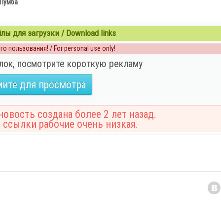
 Пумба
ы для загрузки / Download links
о пользования! / For personal use only!
лок, посмотрите короткую рекламу
ите для просмотра
овость создана более 2 лет назад.
 ссылки рабочие очень низкая.