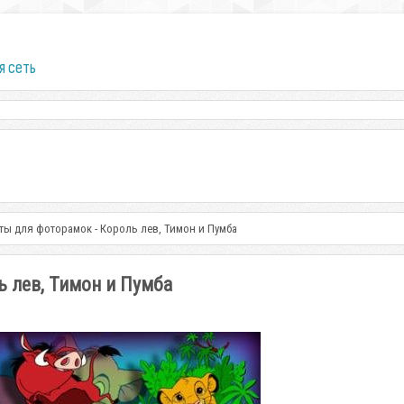
я сеть
ты для фоторамок - Король лев, Тимон и Пумба
ь лев, Тимон и Пумба