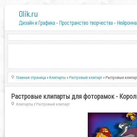
0lik.ru
Дизайн и Графика - Пространство творчества - Нейронна
Главная страница
»
Клипарты
»
Растровый клипарт
» Растровые клипар
Растровые клипарты для фоторамок - Корол
Клипарты
Растровый клипарт
/