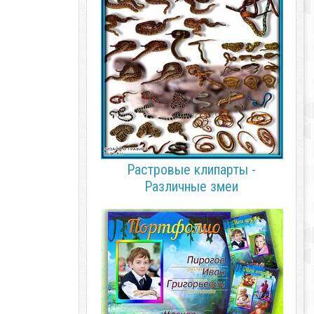
Растровые клипарты -
Различные змеи