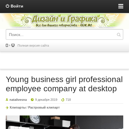
Войти
Полная версия сайта
Young business girl professional
employee company at desktop
natalivesna
9 декабря 2019
718
Клипарты
/
Растровый клипарт