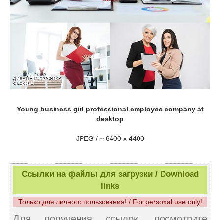
Young business girl professional employee company at
desktop
JPEG / ~ 6400 x 4400
Ссылки на файлы для загрузки / Download
links
Только для личного пользования! / For personal use only!
Для получения ссылок, посмотрите