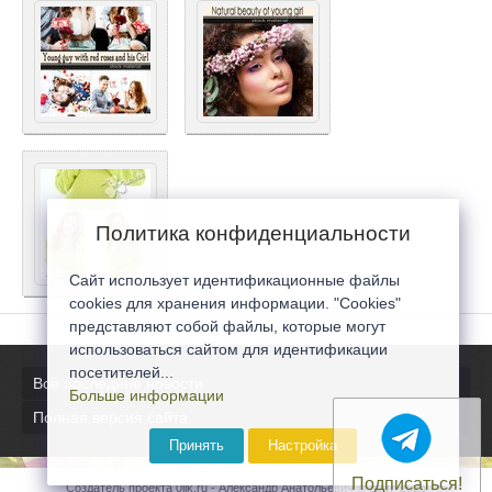
Политика конфиденциальности
Сайт использует идентификационные файлы
cookies для хранения информации. "Cookies"
представляют собой файлы, которые могут
использоваться сайтом для идентификации
посетителей...
Все последние новости
Больше информации
Полная версия сайта
Принять
Настройка
Подписаться!
Создатель проекта 0lik.ru - Александр Анатольевич © 2007-2026