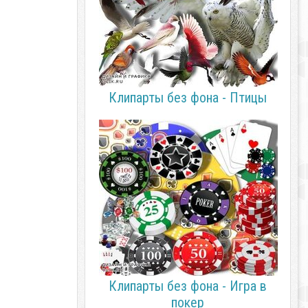
Клипарты без фона - Птицы
Клипарты без фона - Игра в
покер