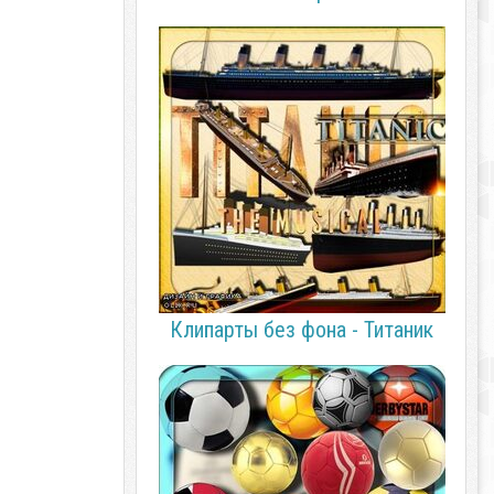
Клипарты без фона - Титаник