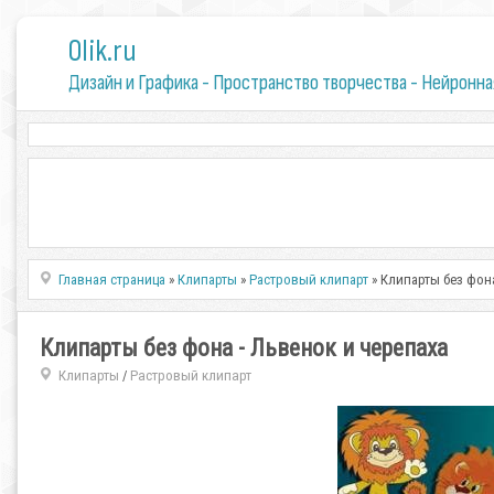
0lik.ru
Дизайн и Графика - Пространство творчества - Нейронна
Главная страница
»
Клипарты
»
Растровый клипарт
» Клипарты без фона
Клипарты без фона - Львенок и черепаха
Клипарты
Растровый клипарт
/