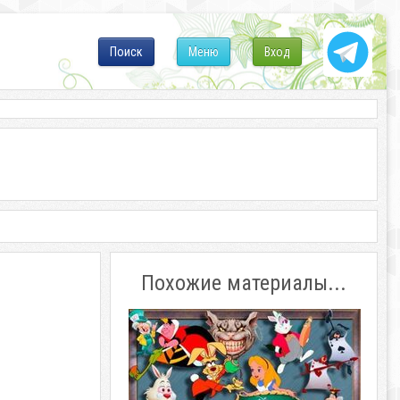
Поиск
Меню
Вход
Похожие материалы...