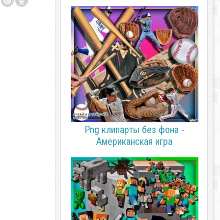
Png клипарты без фона -
Американская игра