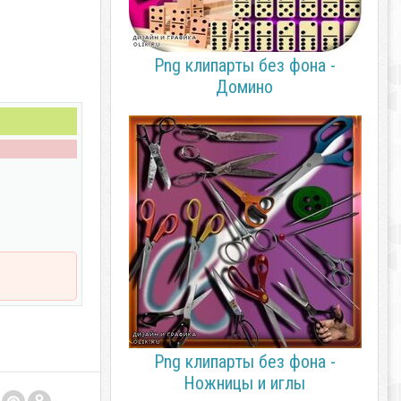
Png клипарты без фона -
Домино
Png клипарты без фона -
Ножницы и иглы