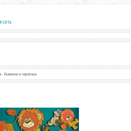
я сеть
 - Львенок и черепаха