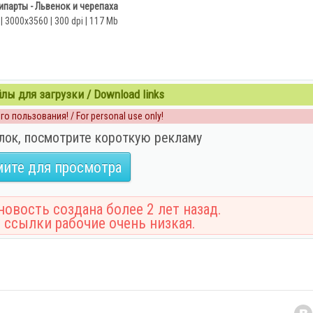
ипарты - Львенок и черепаха
| 3000х3560 | 300 dpi | 117 Mb
ы для загрузки / Download links
о пользования! / For personal use only!
лок, посмотрите короткую рекламу
ите для просмотра
овость создана более 2 лет назад.
 ссылки рабочие очень низкая.