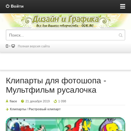
Войти
Полная версия сайта
Клипарты для фотошопа -
Мультфильм русалочка
fiace
21 декабря 2019
1 098
Клипарты
/
Растровый клипарт