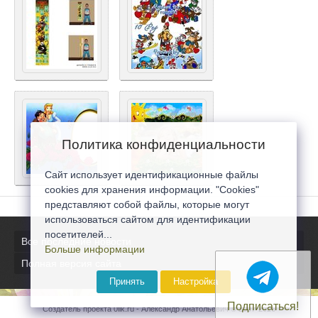
Политика конфиденциальности
Сайт использует идентификационные файлы
cookies для хранения информации. "Cookies"
представляют собой файлы, которые могут
использоваться сайтом для идентификации
посетителей...
Все последние новости
Больше информации
Полная версия сайта
Принять
Настройка
Подписаться!
Создатель проекта 0lik.ru - Александр Анатольевич © 2007-2026