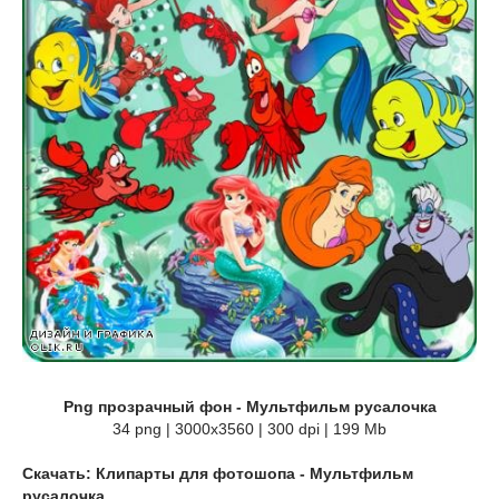
Png прозрачный фон - Мультфильм русалочка
34 png | 3000х3560 | 300 dpi | 199 Mb
Скачать: Клипарты для фотошопа - Мультфильм
русалочка