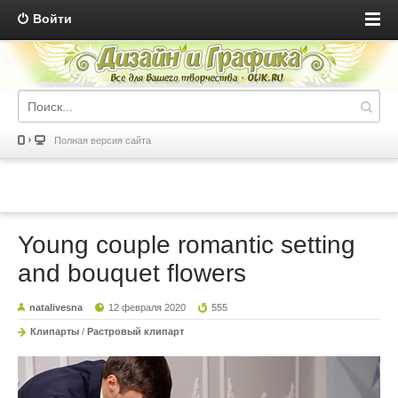
Войти
Полная версия сайта
Young couple romantic setting
and bouquet flowers
natalivesna
12 февраля 2020
555
Клипарты
/
Растровый клипарт