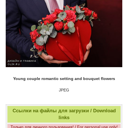
Young couple romantic setting and bouquet flowers
JPEG
Ссылки на файлы для загрузки / Download
links
Только для личного пользования! / For personal use only!