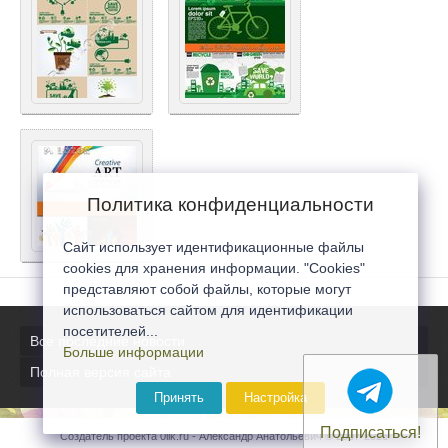
Политика конфиденциальности
Сайт использует идентификационные файлы
cookies для хранения информации. "Cookies"
представляют собой файлы, которые могут
использоваться сайтом для идентификации
посетителей...
Все последние новости
Больше информации
Полная версия сайта
Принять
Настройка
Подписаться!
Создатель проекта 0lik.ru - Александр Анатольевич © 2007-2026