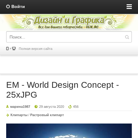
Войти
Полная версия сайта
EM - World Design Concept -
25xJPG
марина1987
29 августа 2020
456
Клипарты
/
Растровый клипарт