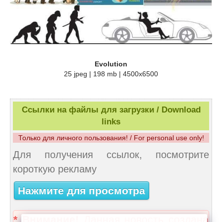
Evolution
25 jpeg | 198 mb | 4500x6500
Ссылки на файлы для загрузки / Download
links
Только для личного пользования! / For personal use only!
Для получения ссылок, посмотрите
короткую рекламу
Нажмите для просмотра
* Внимание!
Данная новость создана