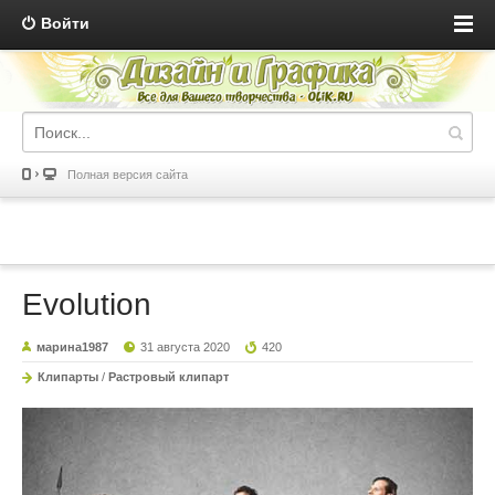
Войти
Полная версия сайта
Evolution
марина1987
31 августа 2020
420
Клипарты
/
Растровый клипарт