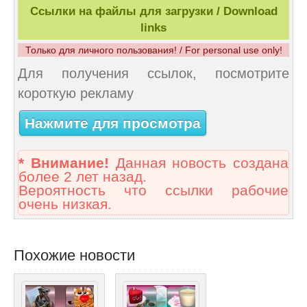
Ссылки на файлы для загрузки / Download
links
Только для личного пользования! / For personal use only!
Для получения ссылок, посмотрите
короткую рекламу
Нажмите для просмотра
* Внимание!
Данная новость создана
более 2 лет назад.
Вероятность что ссылки рабочие
очень низкая.
Похожие новости