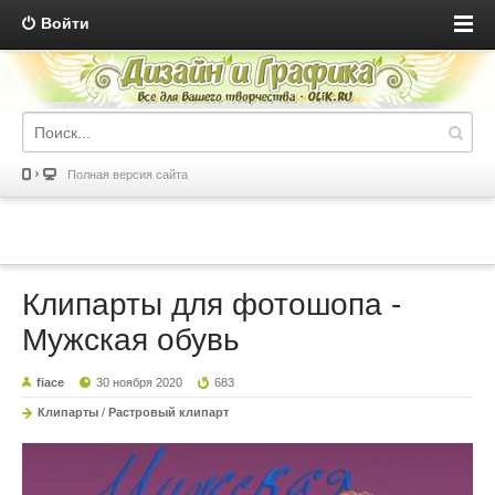
Войти
Полная версия сайта
Клипарты для фотошопа -
Мужская обувь
fiace
30 ноября 2020
683
Клипарты
/
Растровый клипарт