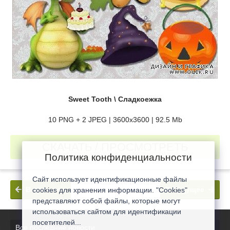
Sweet Tooth \ Сладкоежка
10 PNG + 2 JPEG | 3600х3600 | 92.5 Mb
СКАЧАТЬ / ПРОСМОТРЕТЬ
Политика конфиденциальности
Сайт использует идентификационные файлы
В прошлое
В будущее
cookies для хранения информации. "Cookies"
представляют собой файлы, которые могут
использоваться сайтом для идентификации
посетителей...
Все последние новости