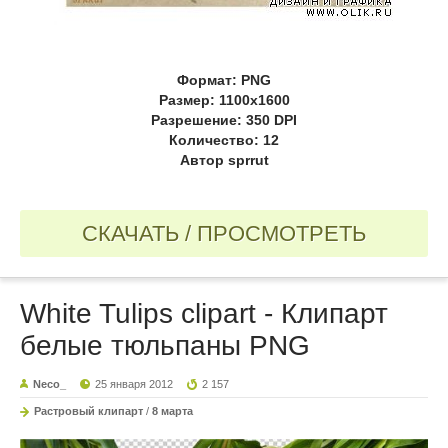
Формат: PNG
Размер: 1100x1600
Разрешение: 350 DPI
Количество: 12
Автор sprrut
СКАЧАТЬ / ПРОСМОТРЕТЬ
White Tulips clipart - Клипарт
белые тюльпаны PNG
Neco_
25 января 2012
2 157
Растровый клипарт
/
8 марта