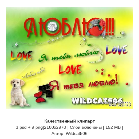
Качественный клипарт
3 psd + 9 png|2100x2970 | Слои включены | 152 MB |
Автор: Wildcat506