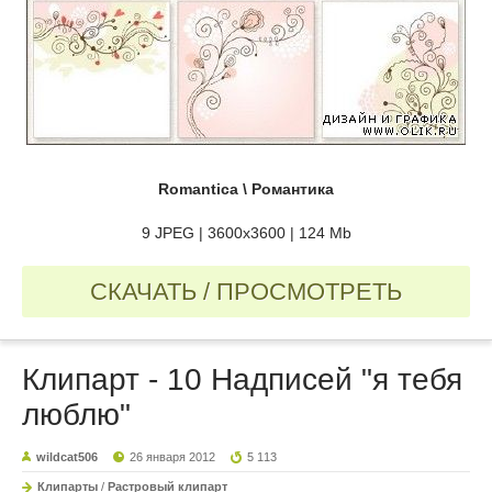
Romantica \ Романтика
9 JPEG | 3600х3600 | 124 Mb
СКАЧАТЬ / ПРОСМОТРЕТЬ
Клипарт - 10 Надписей "я тебя
люблю"
wildcat506
26 января 2012
5 113
Клипарты
/
Растровый клипарт