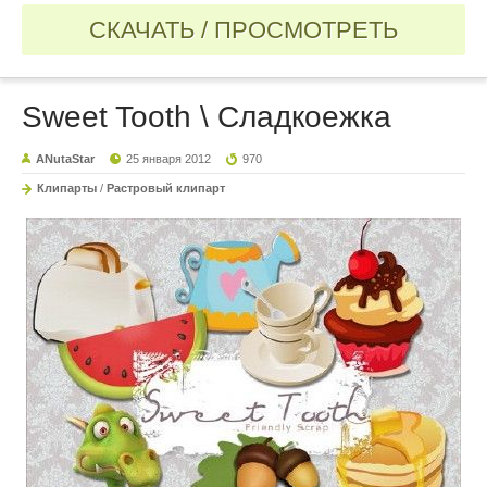
СКАЧАТЬ / ПРОСМОТРЕТЬ
Sweet Tooth \ Сладкоежка
ANutaStar
25 января 2012
970
Клипарты
/
Растровый клипарт