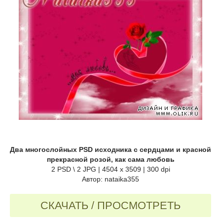
Два многослойных PSD исходника с сердцами и красной
прекрасной розой, как сама любовь
2 PSD \ 2 JPG | 4504 х 3509 | 300 dpi
Автор: nataika355
СКАЧАТЬ / ПРОСМОТРЕТЬ