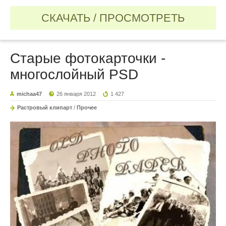
СКАЧАТЬ / ПРОСМОТРЕТЬ
Старые фотокарточки -
многослойный PSD
michaa47
26 января 2012
1 427
Растровый клипарт
/
Прочее