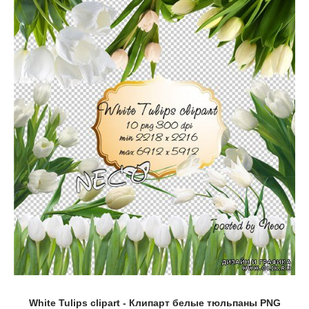
White Tulips clipart - Клипарт белые тюльпаны PNG