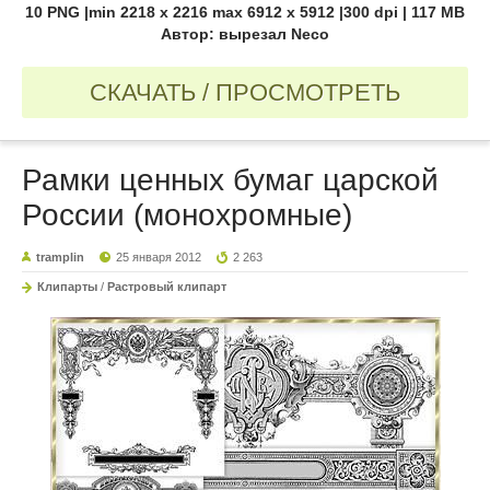
10 PNG |min 2218 x 2216 max 6912 x 5912 |300 dpi | 117 MB
Автор: вырезал Neco
СКАЧАТЬ / ПРОСМОТРЕТЬ
Рамки ценных бумаг царской
России (монохромные)
tramplin
25 января 2012
2 263
Клипарты
/
Растровый клипарт