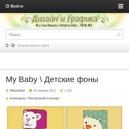
Войти
Полная версия сайта
My Baby \ Детские фоны
ANutaStar
26 января 2012
1 161
Клипарты
/
Растровый клипарт