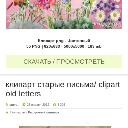
Клипарт png - Цветочный
55 PNG | 620x633 - 5000x5000 | 183 mb
СКАЧАТЬ / ПРОСМОТРЕТЬ
клипарт старые письма/ clipart
old letters
sprrut
25 января 2012
3 326
Клипарты
/
Растровый клипарт