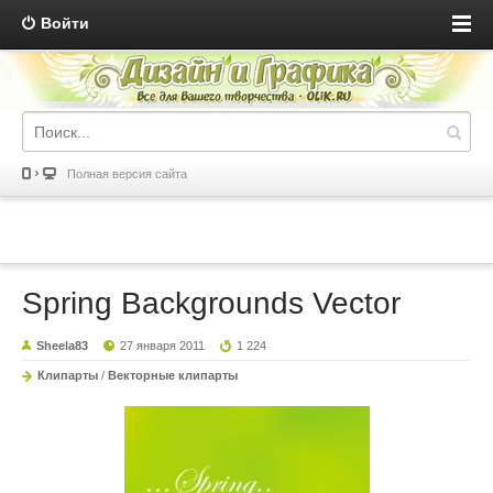
Войти
Полная версия сайта
Spring Backgrounds Vector
Sheela83
27 января 2011
1 224
Клипарты
/
Векторные клипарты