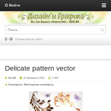
Войти
Полная версия сайта
Delicate pattern vector
GLUK
10 февраля 2011
1 482
Клипарты
/
Векторные клипарты