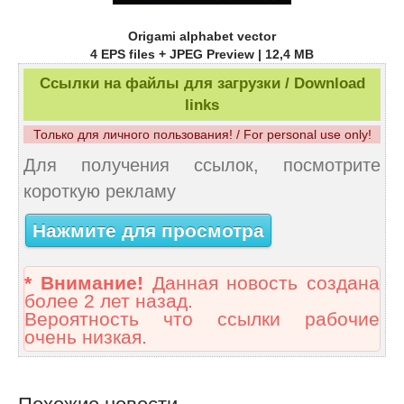
Origami alphabet vector
4 EPS files + JPEG Preview | 12,4 MB
Ссылки на файлы для загрузки / Download
links
Только для личного пользования! / For personal use only!
Для получения ссылок, посмотрите
короткую рекламу
Нажмите для просмотра
* Внимание!
Данная новость создана
более 2 лет назад.
Вероятность что ссылки рабочие
очень низкая.