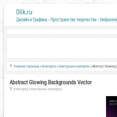
0lik.ru
Дизайн и Графика - Пространство творчества - Нейронна
Главная страница
»
Клипарты
»
Векторные клипарты
» Abstract Glowing
Abstract Glowing Backgrounds Vector
Клипарты
Векторные клипарты
/