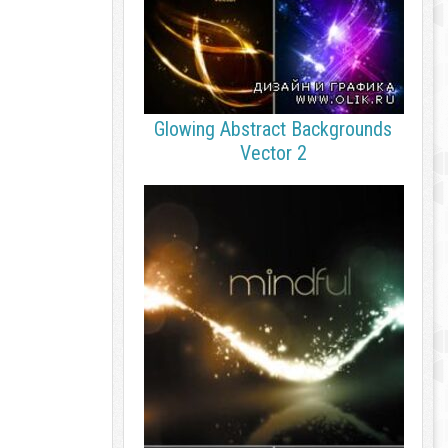
Glowing Abstract Backgrounds
Vector 2