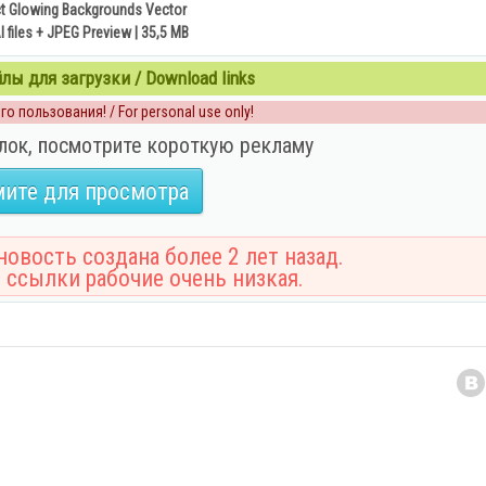
t Glowing Backgrounds Vector
 files + JPEG Preview | 35,5 MB
ы для загрузки / Download links
о пользования! / For personal use only!
лок, посмотрите короткую рекламу
ите для просмотра
овость создана более 2 лет назад.
 ссылки рабочие очень низкая.