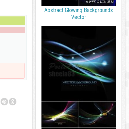
Abstract Glowing Backgrounds
Vector