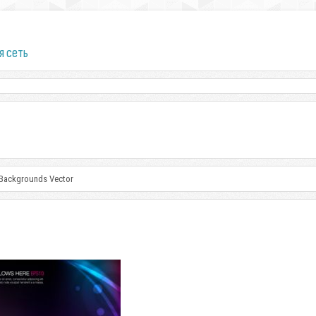
я сеть
 Backgrounds Vector