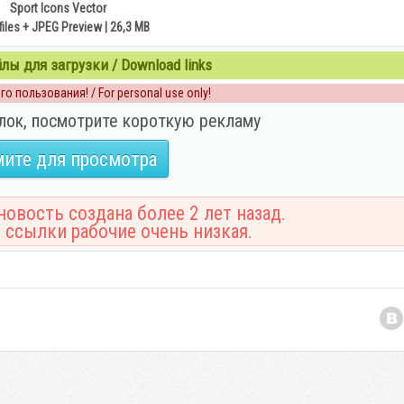
Sport Icons Vector
files + JPEG Preview | 26,3 MB
ы для загрузки / Download links
о пользования! / For personal use only!
лок, посмотрите короткую рекламу
ите для просмотра
овость создана более 2 лет назад.
 ссылки рабочие очень низкая.