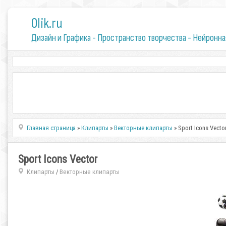
0lik.ru
Дизайн и Графика - Пространство творчества - Нейронна
Главная страница
»
Клипарты
»
Векторные клипарты
» Sport Icons Vecto
Sport Icons Vector
Клипарты
Векторные клипарты
/