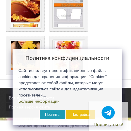
Политика конфиденциальности
Сайт использует идентификационные файлы
cookies для хранения информации. "Cookies"
представляют собой файлы, которые могут
использоваться сайтом для идентификации
посетителей...
Все последние новости
Больше информации
Полная версия сайта
Принять
Настройка
Подписаться!
Создатель проекта 0lik.ru - Александр Анатольевич © 2007-2026