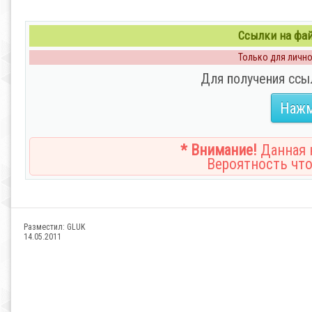
Ссылки на файл
Только для личног
Для получения ссы
Нажм
* Внимание!
Данная н
Вероятность что
Разместил:
GLUK
14.05.2011