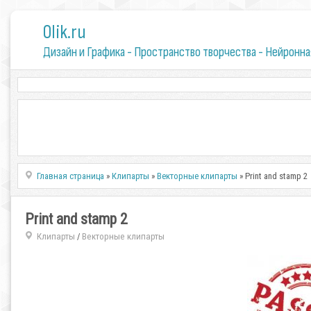
0lik.ru
Дизайн и Графика - Пространство творчества - Нейронна
Главная страница
»
Клипарты
»
Векторные клипарты
» Print and stamp 2
Print and stamp 2
Клипарты
Векторные клипарты
/