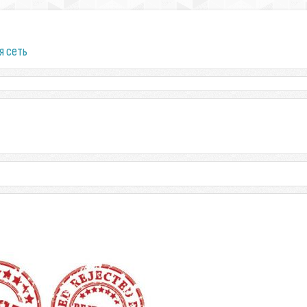
я сеть