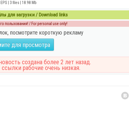
EPS | 3 files | 18.98 Mb
ы для загрузки / Download links
о пользования! / For personal use only!
лок, посмотрите короткую рекламу
ите для просмотра
овость создана более 2 лет назад.
 ссылки рабочие очень низкая.