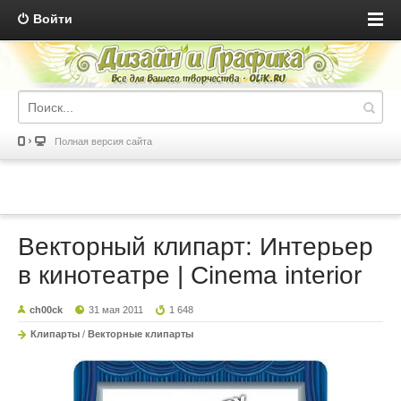
Войти
Полная версия сайта
Векторный клипарт: Интерьер
в кинотеатре | Cinema interior
ch00ck
31 мая 2011
1 648
Клипарты
/
Векторные клипарты