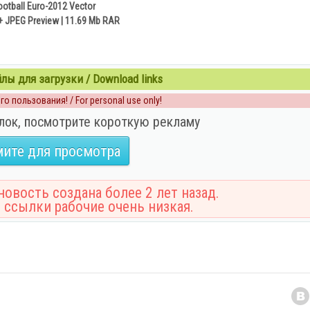
ootball Euro-2012 Vector
 + JPEG Preview | 11.69 Mb RAR
ы для загрузки / Download links
о пользования! / For personal use only!
лок, посмотрите короткую рекламу
ите для просмотра
овость создана более 2 лет назад.
 ссылки рабочие очень низкая.