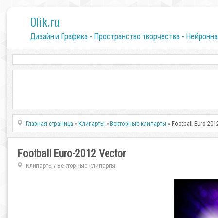
0lik.ru
Дизайн и Графика - Пространство творчества - Нейронна
Главная страница
»
Клипарты
»
Векторные клипарты
» Football Euro-201
Football Euro-2012 Vector
Клипарты
Векторные клипарты
/