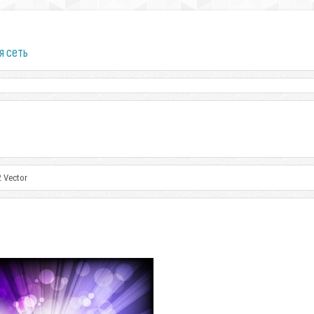
я сеть
2 Vector