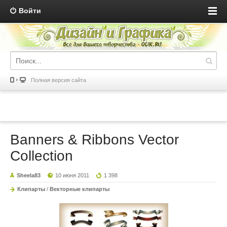
Войти
Полная версия сайта
Banners & Ribbons Vector
Collection
Sheela83
10 июня 2011
1 398
Клипарты
/
Векторные клипарты